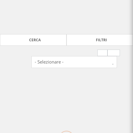
CERCA
FILTRI
14
6