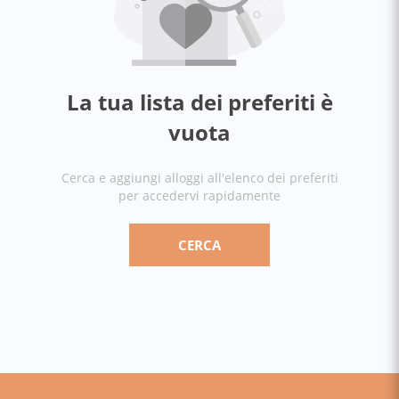
La tua lista dei preferiti è
vuota
Cerca e aggiungi alloggi all'elenco dei preferiti
per accedervi rapidamente
CERCA