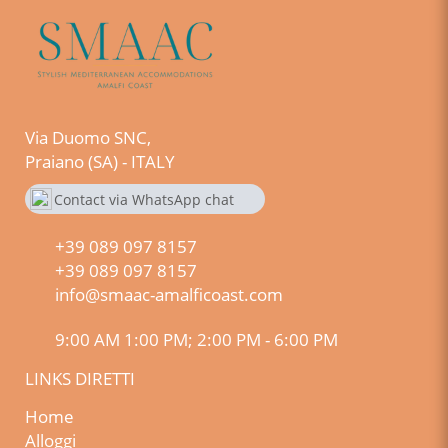
Via Duomo SNC,
Praiano (SA) - ITALY
Contact via WhatsApp chat
+390890978157
+39 089 097 8157
+39 089 097 8157
info@smaac-amalficoast.com
9:00 AM 1:00 PM; 2:00 PM - 6:00 PM
LINKS DIRETTI
Home
Alloggi