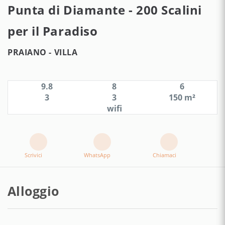
Punta di Diamante - 200 Scalini
per il Paradiso
PRAIANO -
VILLA
9.8
8
6
3
3
150 m²
wifi
Scrivici
WhatsApp
Chiamaci
Alloggio