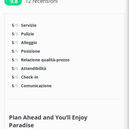
12
recensioni
9.8
5
/5
Servizio
5
/5
Pulizie
5
/5
Alloggio
5
/5
Posizione
5
/5
Relazione qualità-prezzo
5
/5
Attendibilità
5
/5
Check-in
5
/5
Comunicazione
Plan Ahead and You’ll Enjoy
Paradise