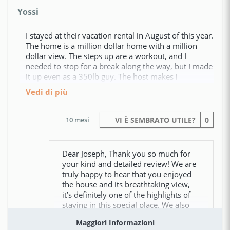
Yossi
I stayed at their vacation rental in August of this year.
The home is a million dollar home with a million
dollar view. The steps up are a workout, and I
needed to stop for a break along the way, but I made
it up even as a 350lb guy. The host makes i
vedi di più
10 mesi
VI È SEMBRATO UTILE?
0
Dear Joseph, Thank you so much for
your kind and detailed review! We are
truly happy to hear that you enjoyed
the house and its breathtaking view,
it’s definitely one of the highlights of
staying in this special place. We also
appreciate you sharing
Maggiori Informazioni