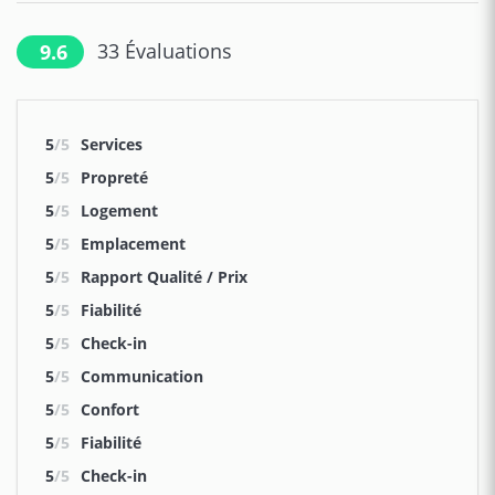
33
Évaluations
9.6
5
/5
Services
5
/5
Propreté
5
/5
Logement
5
/5
Emplacement
5
/5
Rapport Qualité / Prix
5
/5
Fiabilité
5
/5
Check-in
5
/5
Communication
5
/5
Confort
5
/5
Fiabilité
5
/5
Check-in