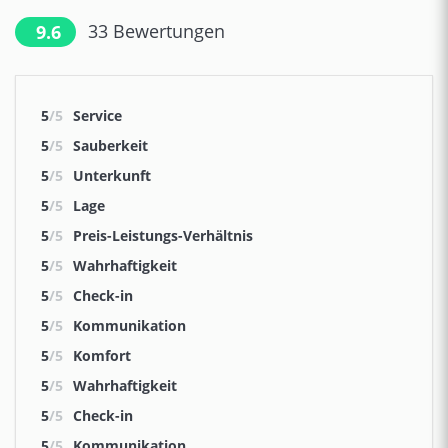
33
Bewertungen
9.6
5
/5
Service
5
/5
Sauberkeit
5
/5
Unterkunft
5
/5
Lage
5
/5
Preis-Leistungs-Verhältnis
5
/5
Wahrhaftigkeit
5
/5
Check-in
5
/5
Kommunikation
5
/5
Komfort
5
/5
Wahrhaftigkeit
5
/5
Check-in
5
/5
Kommunikation