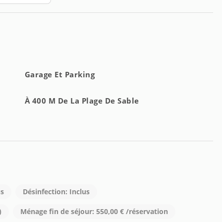
Garage Et Parking
À 400 M De La Plage De Sable
us
Désinfection: Inclus
)
Ménage fin de séjour: 550,00 € /réservation