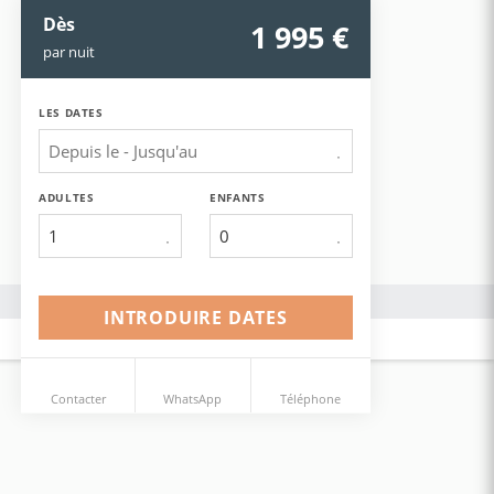
Dès
1 995
 €
par nuit
LES DATES
ADULTES
ENFANTS
1
INTRODUIRE DATES
Contacter
WhatsApp
Téléphone