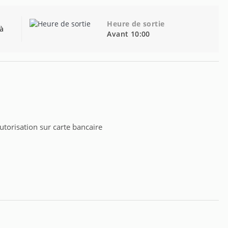
Heure de sortie
 à
Avant 10:00
torisation sur carte bancaire