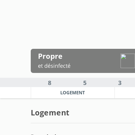
Propre
et désinfecté
8
5
3
LOGEMENT
Logement