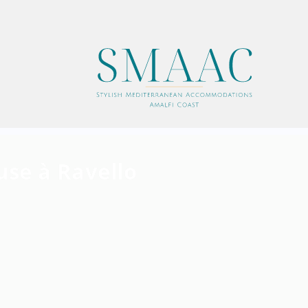
euse à Ravello