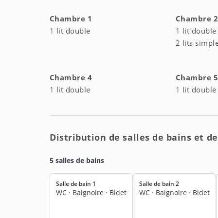
Chambre 1
Chambre 
1 lit double
1 lit double
2 lits simpl
Chambre 4
Chambre 
1 lit double
1 lit double
Distribution de salles de bains et de
5 salles de bains
Salle de bain 1
Salle de bain 2
WC
·
Baignoire
·
Bidet
WC
·
Baignoire
·
Bidet