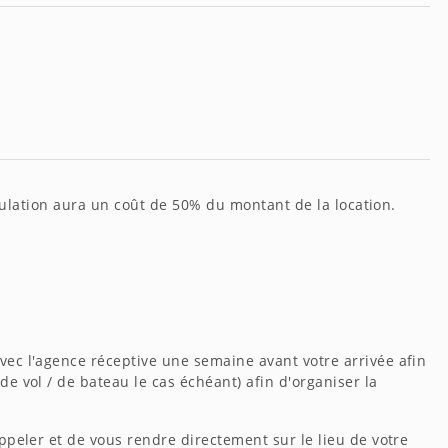
nnulation aura un coût de 50% du montant de la location.
vec l'agence réceptive une semaine avant votre arrivée afin
e vol / de bateau le cas échéant) afin d'organiser la
ppeler et de vous rendre directement sur le lieu de votre