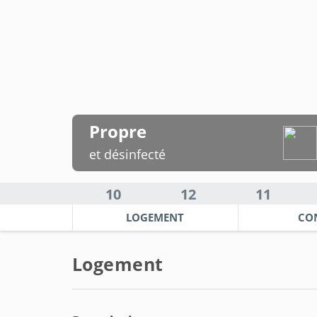
Propre
et désinfecté
10
12
11
LOGEMENT
CO
Logement