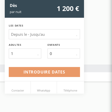
Dès
1 200
 €
par nuit
LES DATES
ADULTES
ENFANTS
1
INTRODUIRE DATES
Contacter
WhatsApp
Téléphone