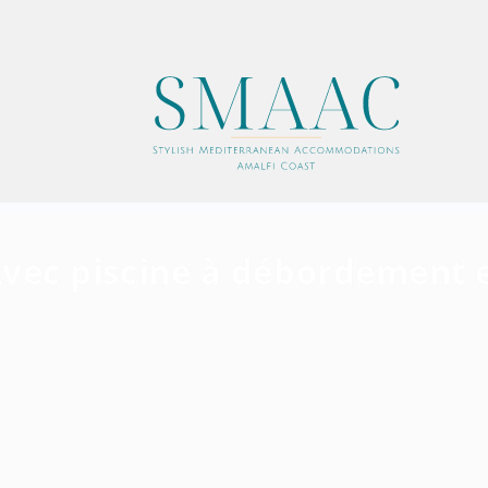
 Avec piscine à débordement 