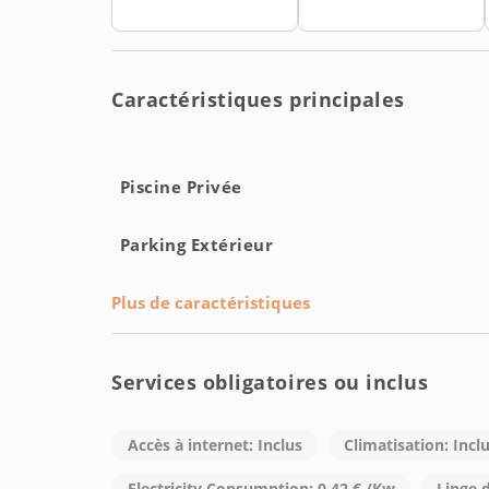
Caractéristiques principales
Piscine Privée
Parking Extérieur
Plus de caractéristiques
Services obligatoires ou inclus
Accès à internet: Inclus
Climatisation: Incl
Electricity Consumption: 0,42 € /Kw
Linge d