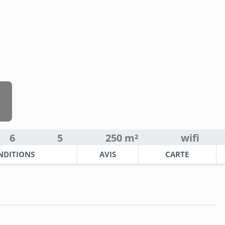
6
5
250 m²
wifi
NDITIONS
AVIS
CARTE