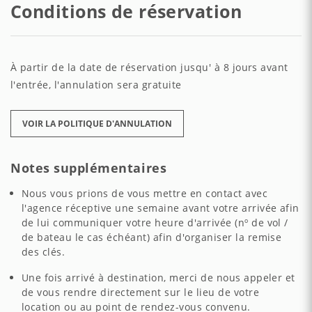
Conditions de réservation
À partir de la date de réservation jusqu' à 8 jours avant
l'entrée, l'annulation sera gratuite
VOIR LA POLITIQUE D'ANNULATION
Notes supplémentaires
Nous vous prions de vous mettre en contact avec
l'agence réceptive une semaine avant votre arrivée afin
de lui communiquer votre heure d'arrivée (nº de vol /
de bateau le cas échéant) afin d'organiser la remise
des clés.
Une fois arrivé à destination, merci de nous appeler et
de vous rendre directement sur le lieu de votre
location ou au point de rendez-vous convenu.