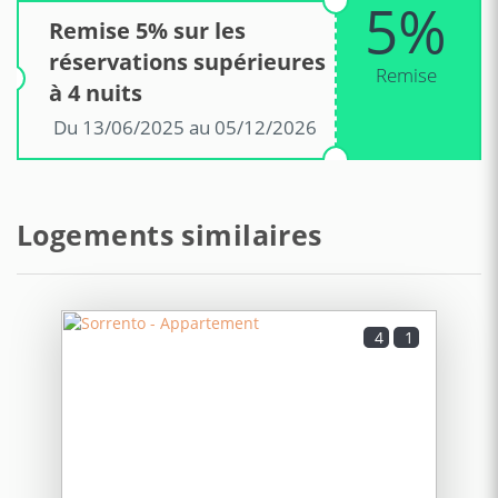
5%
Remise 5% sur les
réservations supérieures
Remise
à 4 nuits
Du 13/06/2025 au 05/12/2026
Logements similaires
4
1