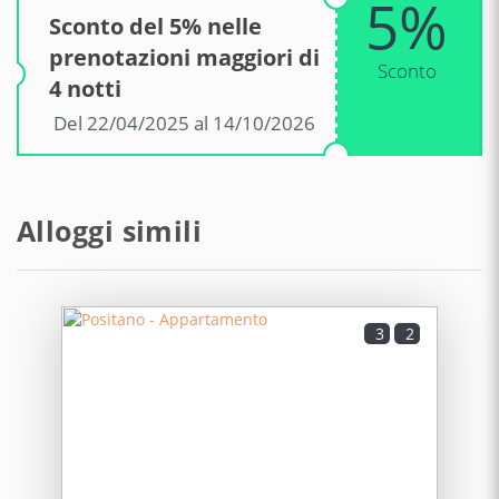
5%
Sconto del 5% nelle
prenotazioni maggiori di
Sconto
4 notti
Del 22/04/2025 al 14/10/2026
Alloggi simili
3
2