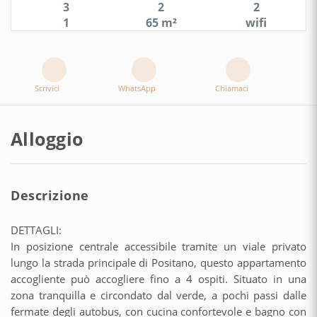
3
2
2
1
65 m²
wifi
Scrivici
WhatsApp
Chiamaci
Alloggio
Descrizione
DETTAGLI:
In posizione centrale accessibile tramite un viale privato
lungo la strada principale di Positano, questo appartamento
accogliente può accogliere fino a 4 ospiti. Situato in una
zona tranquilla e circondato dal verde, a pochi passi dalle
fermate degli autobus, con cucina confortevole e bagno con