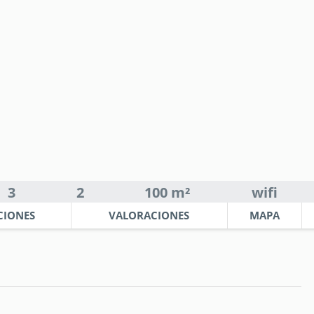
3
2
100 m²
wifi
CIONES
VALORACIONES
MAPA