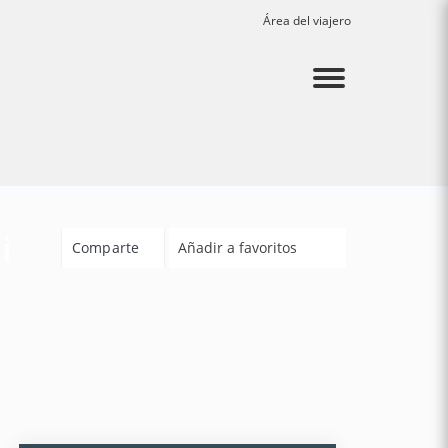
Área del viajero
Menu
i
Comparte
Añadir a favoritos