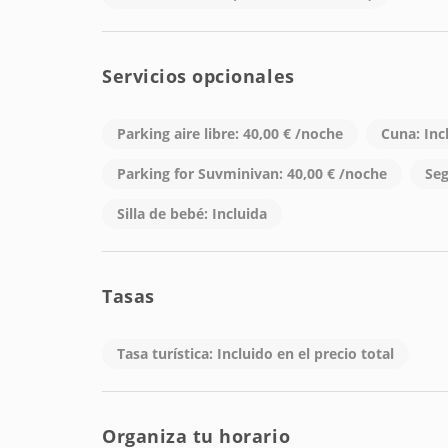
típica de Praiano, donde muchos servicios están s
Servicios opcionales
Parking aire libre: 40,00 € /noche
Cuna: Inc
Parking for Suvminivan: 40,00 € /noche
Seg
Silla de bebé: Incluida
Tasas
Tasa turística: Incluido en el precio total
Organiza tu horario