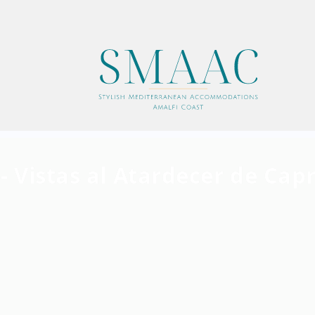
 Vistas al Atardecer de Capr