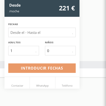
Desde
221
 €
/noche
FECHAS
ADULTOS
NIÑOS
1
INTRODUCIR FECHAS
Contactar
WhatsApp
Teléfono