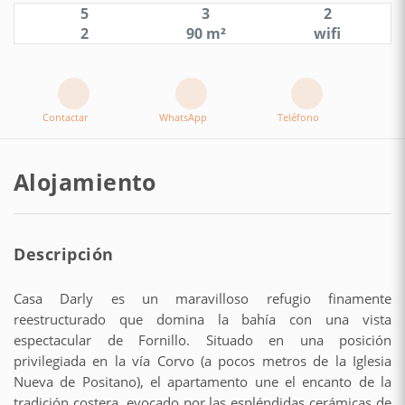
5
3
2
2
90 m²
wifi
Contactar
WhatsApp
Teléfono
Alojamiento
Descripción
Casa Darly es un maravilloso refugio finamente
reestructurado que domina la bahía con una vista
espectacular de Fornillo. Situado en una posición
privilegiada en la vía Corvo (a pocos metros de la Iglesia
Nueva de Positano), el apartamento une el encanto de la
tradición costera, evocado por las espléndidas cerámicas de