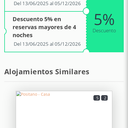
Del 13/06/2025 al 05/12/2026
5%
Descuento 5% en
reservas mayores de 4
Descuento
noches
Del 13/06/2025 al 05/12/2026
Alojamientos Similares
5
2