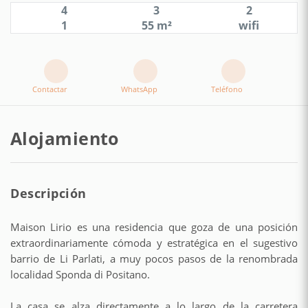
4
3
2
1
55 m²
wifi
Contactar
WhatsApp
Teléfono
Alojamiento
Descripción
Maison Lirio es una residencia que goza de una posición
extraordinariamente cómoda y estratégica en el sugestivo
barrio de Li Parlati, a muy pocos pasos de la renombrada
localidad Sponda di Positano.
La casa se alza directamente a lo largo de la carretera