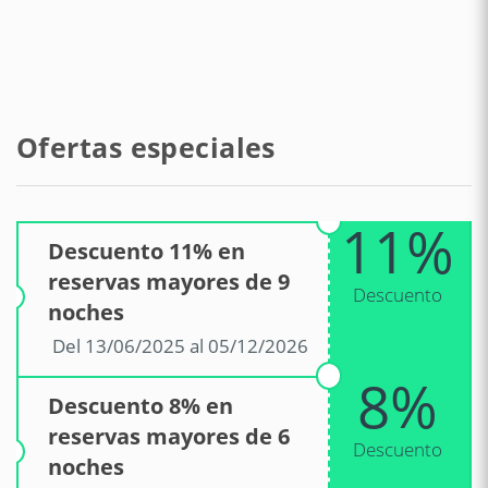
Estación de tren - Piano di Sorrento
8 km
Aeropuerto - Aeroporto di Napoli
50 km
Ofertas especiales
11%
Descuento 11% en
reservas mayores de 9
Descuento
noches
Del 13/06/2025 al 05/12/2026
8%
Descuento 8% en
reservas mayores de 6
Descuento
noches