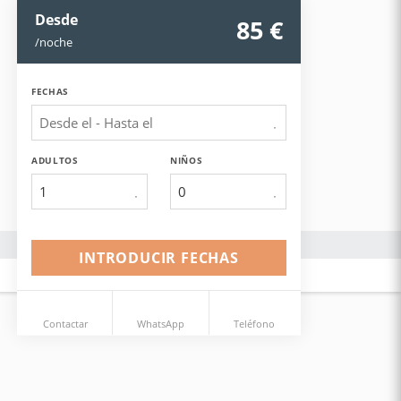
Desde
85
 €
/noche
FECHAS
ADULTOS
NIÑOS
1
INTRODUCIR FECHAS
Contactar
WhatsApp
Teléfono