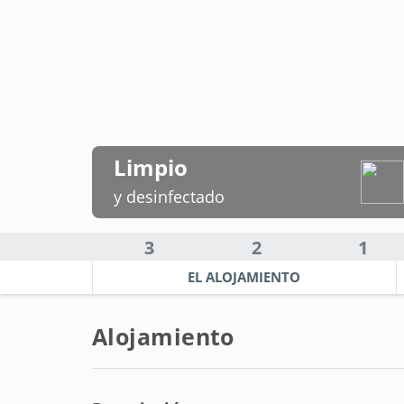
Limpio
y desinfectado
3
2
1
EL ALOJAMIENTO
Alojamiento