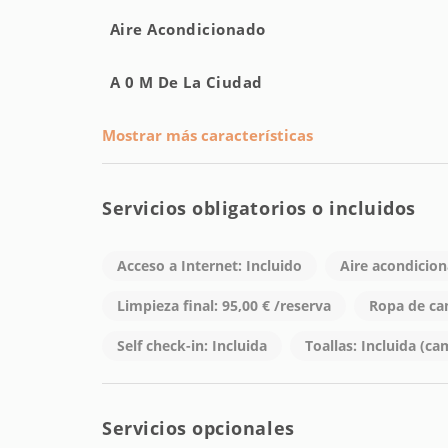
Aire Acondicionado
A 0 M De La Ciudad
Mostrar más características
Servicios obligatorios o incluidos
Acceso a Internet: Incluido
Aire acondicion
Limpieza final: 95,00 € /reserva
Ropa de cam
Self check-in: Incluida
Toallas: Incluida (ca
Servicios opcionales