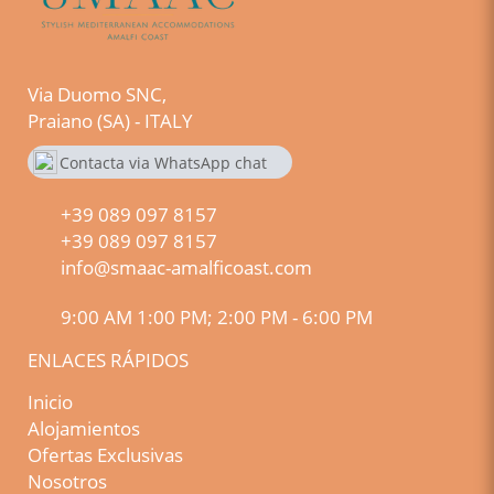
Via Duomo SNC,
Praiano (SA) - ITALY
Contacta via WhatsApp chat
+390890978157
+39 089 097 8157
+39 089 097 8157
info@smaac-amalficoast.com
9:00 AM 1:00 PM; 2:00 PM - 6:00 PM
ENLACES RÁPIDOS
Inicio
Alojamientos
Ofertas Exclusivas
Nosotros