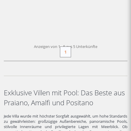
AB
998 €
+ INFO
/ Nacht
Anzeigen von 1 - 5 aus 5 Unterkünfte
1
Exklusive Villen mit Pool: Das Beste aus
Praiano, Amalfi und Positano
Jede Villa wurde mit höchster Sorgfalt ausgewählt, um hohe Standards
zu gewährleisten: großzügige Außenbereiche, panoramische Pools,
stilvolle Innenräume und privilegierte Lagen mit Meerblick. Ob