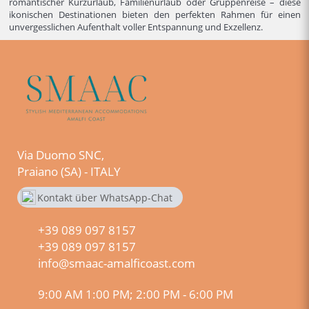
romantischer Kurzurlaub, Familienurlaub oder Gruppenreise – diese
ikonischen Destinationen bieten den perfekten Rahmen für einen
unvergesslichen Aufenthalt voller Entspannung und Exzellenz.
Via Duomo SNC,
Praiano (SA) - ITALY
Kontakt über WhatsApp-Chat
+390890978157
+39 089 097 8157
+39 089 097 8157
info@smaac-amalficoast.com
9:00 AM 1:00 PM; 2:00 PM - 6:00 PM