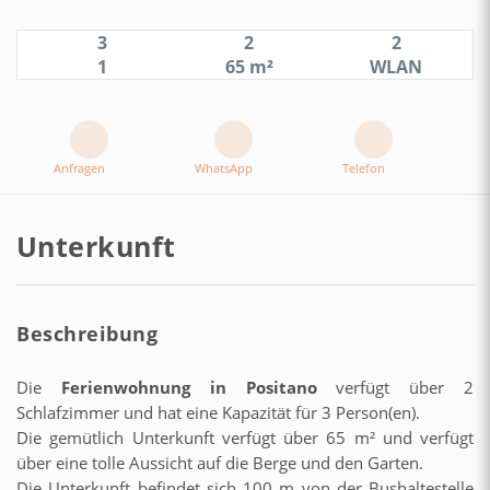
3
2
2
1
65 m²
WLAN
Anfragen
WhatsApp
Telefon
Unterkunft
Beschreibung
Die
Ferienwohnung in Positano
verfügt über 2
Schlafzimmer und hat eine Kapazität für 3 Person(en).
Die gemütlich Unterkunft verfügt über 65 m² und verfügt
über eine tolle Aussicht auf die Berge und den Garten.
Die Unterkunft befindet sich 100 m von der Bushaltestelle